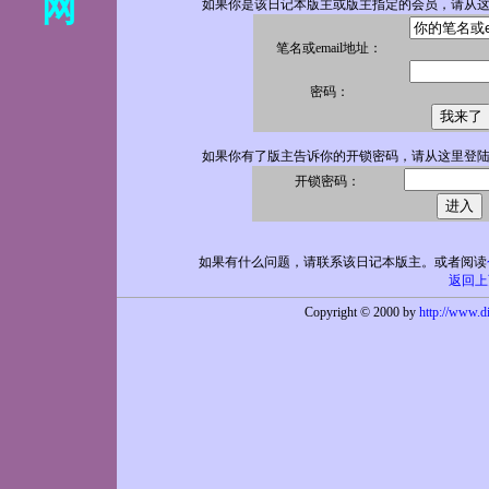
网
如果你是该日记本版主或版主指定的会员，请从
笔名或email地址：
密码：
如果你有了版主告诉你的开锁密码，请从这里登
开锁
密码：
如果有什么问题，请联系该日记本版主。或者阅读
返回上
Copyright © 2000 by
http://www.d