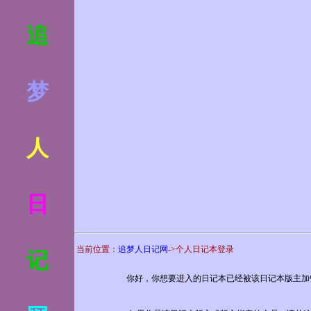
追
梦
人
日
当前位置：
追梦人日记网
->个人日记本登录
记
你好，你想要进入的日记本已经被该日记本版主加