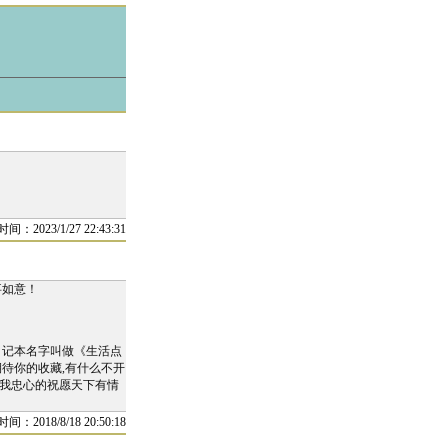
时间：2023/1/27 22:43:31
事如意！
日记本名字叫做《生活点
待你的收藏,有什么不开
此我忠心的祝愿天下有情
时间：2018/8/18 20:50:18