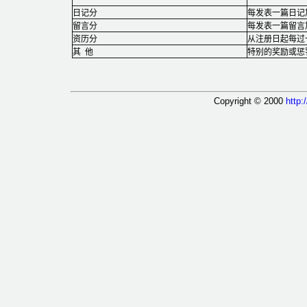
日记分
每发表一篇日记加
留言分
每发表一篇留言加
资历分
从注册日起每过
其 他
特别的奖励或惩
Copyright © 2000
http: