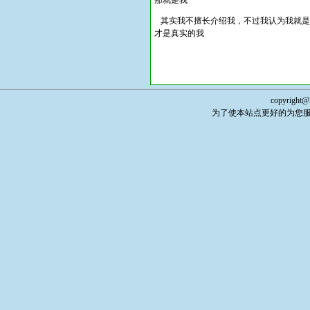
那就是我
其实我不擅长介绍我，不过我认为我就是
才是真实的我
copyright@
为了使本站点更好的为您服务，