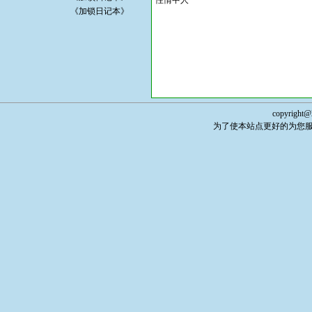
性情中人
《加锁日记本》
copyright@
为了使本站点更好的为您服务，