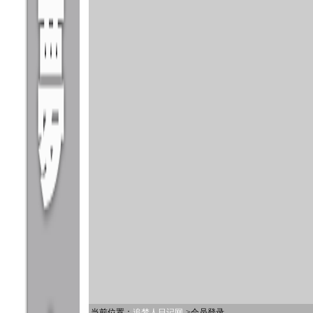
当前位置：
追梦人日记网
->会员登录