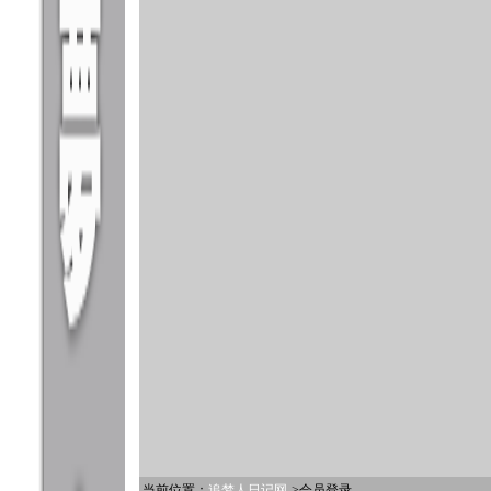
当前位置：
追梦人日记网
->会员登录