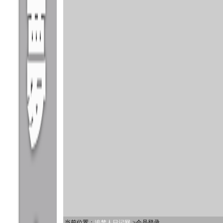
当前位置：
追梦人日记网
->会员登录