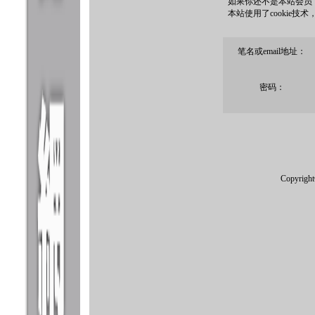
如果你还不是本站会员
本站使用了cookie技
笔名或email地址：
密码：
Copyrigh