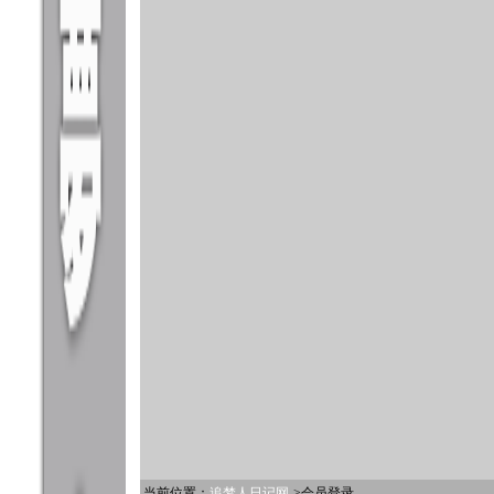
当前位置：
追梦人日记网
->会员登录