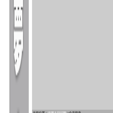
当前位置：
追梦人日记网
->会员登录