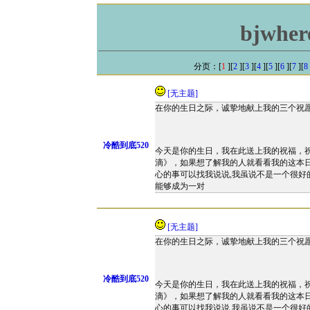
bjwher
分页：[
1
][
2
][
3
][
4
][
5
][
6
][
7
][
8
[无主题]
在你的生日之际，诚挚地献上我的三个祝
冷酷到底520
今天是你的生日，我在此送上我的祝福，
滴》，如果想了解我的人就看看我的这本
心的事可以找我说说,我虽说不是一个很好
能够成为一对
[无主题]
在你的生日之际，诚挚地献上我的三个祝
冷酷到底520
今天是你的生日，我在此送上我的祝福，
滴》，如果想了解我的人就看看我的这本
心的事可以找我说说,我虽说不是一个很好