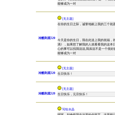
能够成为一对
[无主题]
在你的生日之际，诚挚地献上我的三个祝
冷酷到底520
今天是你的生日，我在此送上我的祝福，
滴》，如果想了解我的人就看看我的这本
心的事可以找我说说,我虽说不是一个很好
能够成为一对
[无主题]
冷酷到底520
生日快乐！
[无主题]
冷酷到底520
生日快乐，元旦快乐！
写给水晶
呵呵，别奇怪我在这里给你留言，这里能